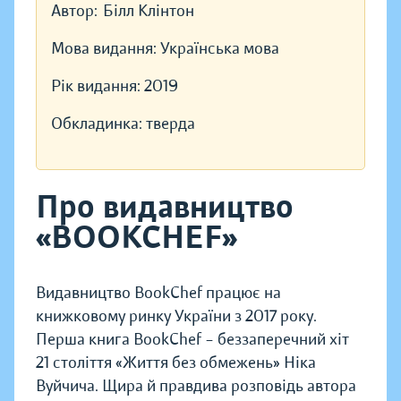
Автор:
Білл Клінтон
Мова видання:
Українська мова
Рік видання:
2019
Обкладинка:
тверда
Про видавництво
«BOOKCHEF»
Видавництво BookChef працює на
книжковому ринку України з 2017 року.
Перша книга BookChef – беззаперечний хіт
21 століття «Життя без обмежень» Ніка
Вуйчича. Щира й правдива розповідь автора