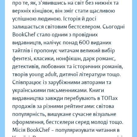
про те, як, з'явившись на світ без нижніх та
верхніх кінцівок, він зміг стати щасливою
успішною людиною. Історія й досі
залишається світовим бестселером. Сьогодні
BookChef стало одним з провідних
видавництв, налічує понад 600 виданих
тайтлів і пропонує читачам великий вибір
фентезі, класики, нонфікшн, дарк романс,
детективів, любовних та історичних романів,
творів young adult, дитячої літератури тощо.
Співпрацює із зарубіжними авторами та
українськими письменниками. Книги
видавництва завжди перебувають в ТОПах
продажів за різними рейтингами: світова
популярність, вишукане сучасне візуальне
оформлення, бестселери серед молоді тощо.
Місія BookChef – популяризувати читання в