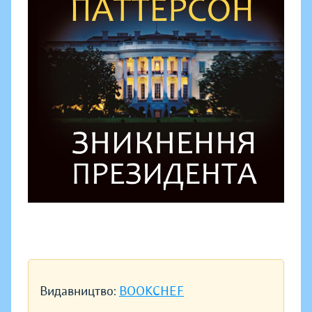
Видавництво:
BOOKCHEF