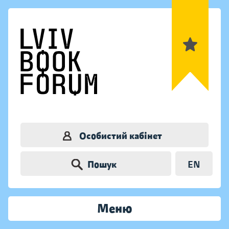
Особистий кабінет
Пошук
EN
Меню