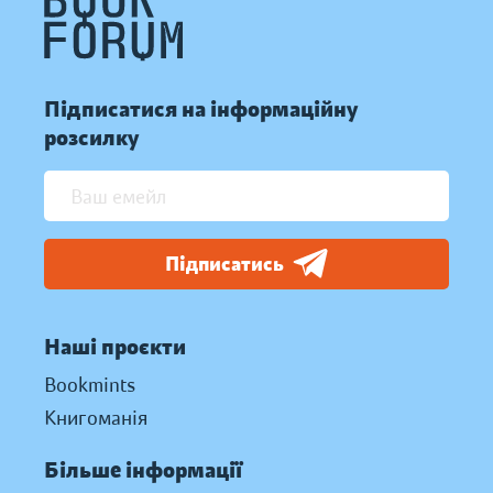
Підписатися на інформаційну
розсилку
Підписатись
Наші проєкти
Bookmints
Книгоманія
Більше інформації