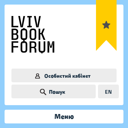
Особистий кабінет
Пошук
EN
Меню