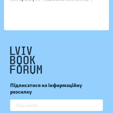
Підписатися на інформаційну
розсилку