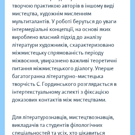
творчою практикою авторів в іншому виді
мистецтва, художнім мисленням
мультиталантів. У роботі беруться до уваги
інтермедіальні концепції, на основі яких
вироблено власний підхід до аналізу
літератури художників, схарактеризовано
міжмистецьку спрямованість періоду
міжвоєння, увиразнено важливі теоретичні
питання міжмистецького діалогу. Уперше
багатогранна літературно-мистецька
творчість С. Гординського розглядається в
інтертекстуальному аспекті з фіксацією
доказових контактів між мистецтвами.
Для літературознавців, мистецтвознавців,
викладачів та студентів філологічних
спеціальностей та усіх, хто цікавиться