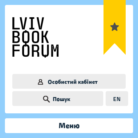
Особистий кабінет
Пошук
EN
Меню