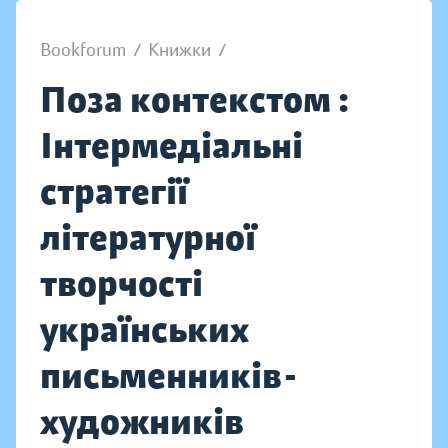
Bookforum
/
Книжки
/
Поза контекстом :
Інтермедіальні
стратегії
літературної
творчості
українських
письменників-
художників