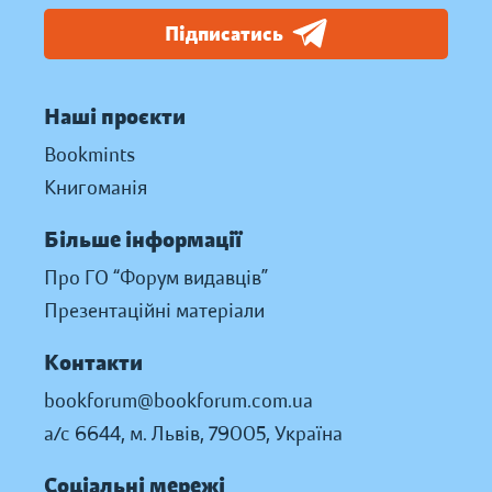
Підписатись
Наші проєкти
Bookmints
Книгоманія
Більше інформації
Про ГО “Форум видавців”
Презентаційні матеріали
Контакти
bookforum@bookforum.com.ua
а/с 6644, м. Львів, 79005, Україна
Соціальні мережі