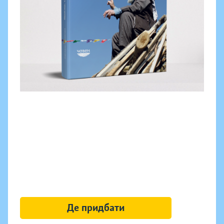
Де придбати