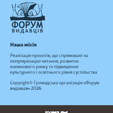
Наша місія
Реалізація проєктів, що спрямовані на
популяризацію читання, розвиток
книжкового ринку та підвищення
культурного і освітнього рівня суспільства
Copyright© Громадська організація «Форум
видавців» 2026