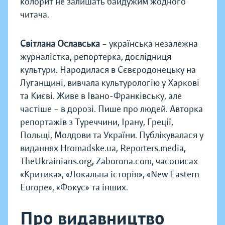
колорит не залишать байдужим жодного
читача.
Світлана Ославська
– українська незалежна
журналістка, репортерка, дослідниця
культури. Народилася в Сєвєродонецьку на
Луганщині, вивчала культурологію у Харкові
та Києві. Живе в Івано-Франківську, але
частіше – в дорозі. Пише про людей. Авторка
репортажів з Туреччини, Ірану, Греції,
Польщі, Молдови та України. Публікувалася у
виданнях Hromadske.ua, Reporters.media,
TheUkrainians.org, Zaborona.com, часописах
«Критика», «Локальна історія», «New Eastern
Europe», «Фокус» та інших.
Про видавництво