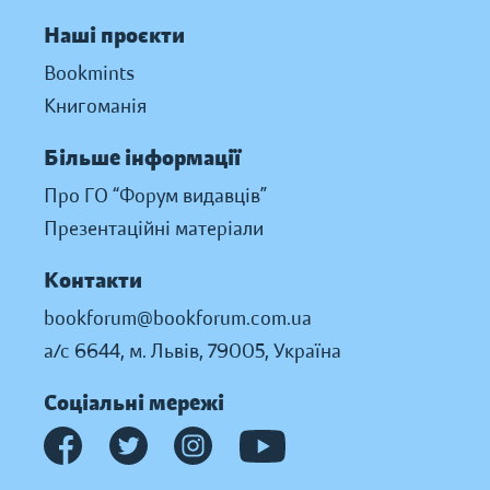
Наші проєкти
Bookmints
Книгоманія
Більше інформації
Про ГО “Форум видавців”
Презентаційні матеріали
Контакти
bookforum@bookforum.com.ua
а/с 6644, м. Львів, 79005, Україна
Соціальні мережі