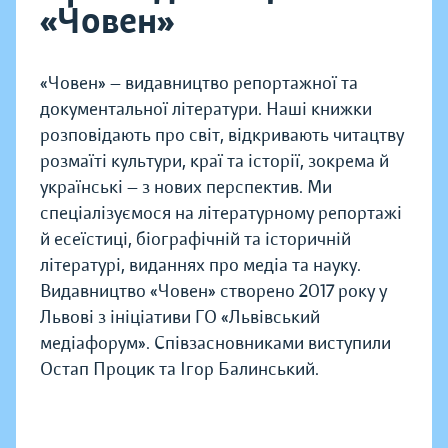
«Човен»
«Човен» — видавництво репортажної та
документальної літератури. Наші книжки
розповідають про світ, відкривають читацтву
розмаїті культури, краї та історії, зокрема й
українські — з нових перспектив. Ми
спеціалізуємося на літературному репортажі
й есеїстиці, біографічній та історичній
літературі, виданнях про медіа та науку.
Видавництво «Човен» створено 2017 року у
Львові з ініціативи ГО «Львівський
медіафорум». Співзасновниками виступили
Остап Процик та Ігор Балинський.