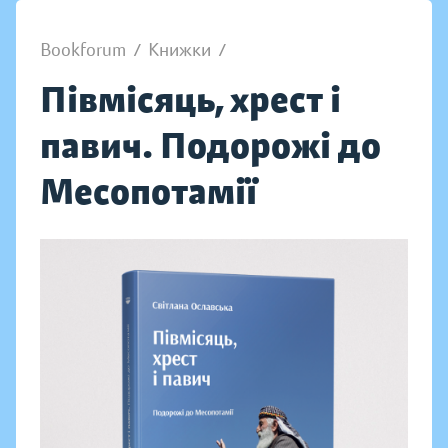
Bookforum
/
Книжки
/
Півмісяць, хрест і
павич. Подорожі до
Месопотамії