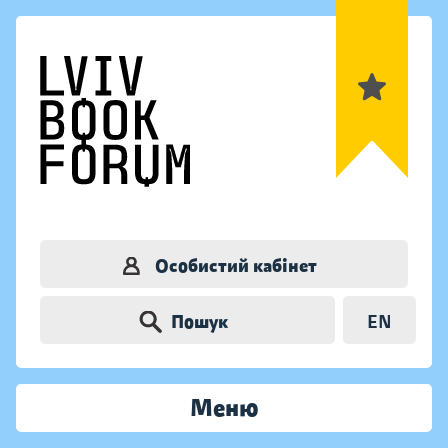
Особистий кабінет
Пошук
EN
Меню