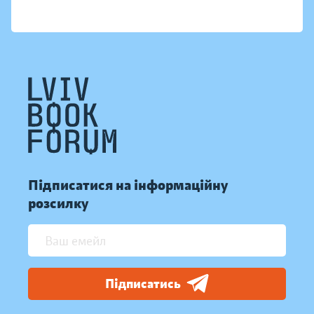
Підписатися на інформаційну
розсилку
Підписатись