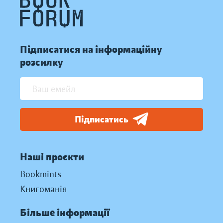
Підписатися на інформаційну
розсилку
Підписатись
Наші проєкти
Bookmints
Книгоманія
Більше інформації