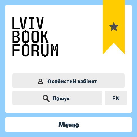
Особистий кабінет
Пошук
EN
Меню