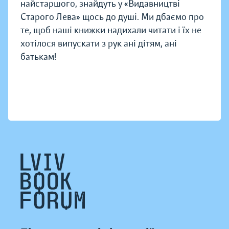
найстаршого, знайдуть у «Видавництві
Старого Лева» щось до душі. Ми дбаємо про
те, щоб наші книжки надихали читати і їх не
хотілося випускати з рук ані дітям, ані
батькам!