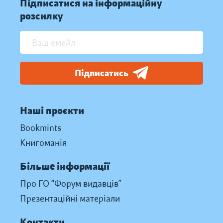
Підписатися на інформаційну
розсилку
Підписатись
Наші проєкти
Bookmints
Книгоманія
Більше інформації
Про ГО “Форум видавців”
Презентаційні матеріали
Контакти