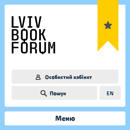
Особистий кабінет
Пошук
EN
Меню