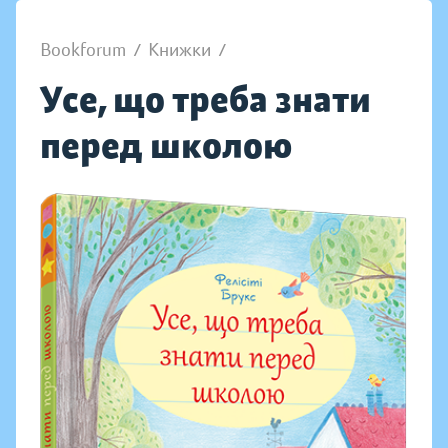
Bookforum
/
Книжки
/
Усе, що треба знати
перед школою