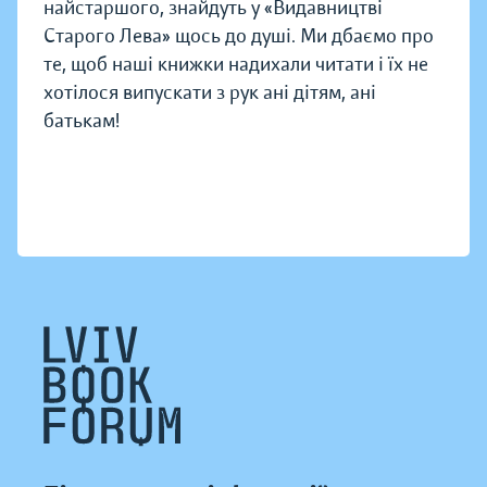
найстаршого, знайдуть у «Видавництві
Старого Лева» щось до душі. Ми дбаємо про
те, щоб наші книжки надихали читати і їх не
хотілося випускати з рук ані дітям, ані
батькам!