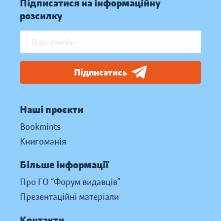
Підписатися на інформаційну
розсилку
Підписатись
Наші проєкти
Bookmints
Книгоманія
Більше інформації
Про ГО “Форум видавців”
Презентаційні матеріали
Контакти