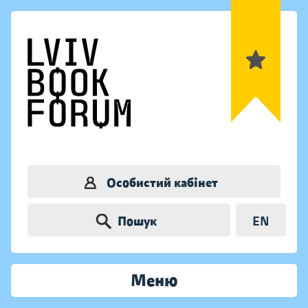
Особистий кабінет
Пошук
EN
Меню