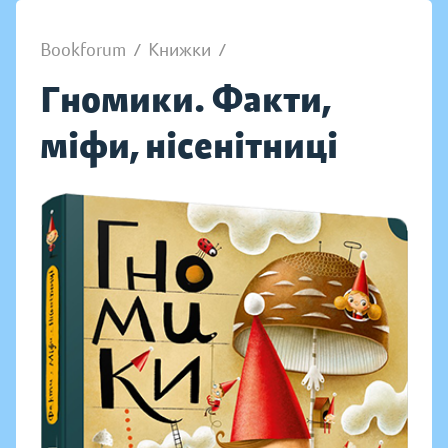
Bookforum
/
Книжки
/
Гномики. Факти,
міфи, нісенітниці