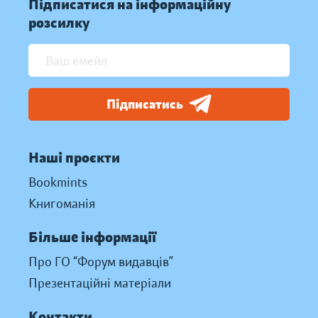
Підписатися на інформаційну
розсилку
Підписатись
Наші проєкти
Bookmints
Книгоманія
Більше інформації
Про ГО “Форум видавців”
Презентаційні матеріали
Контакти