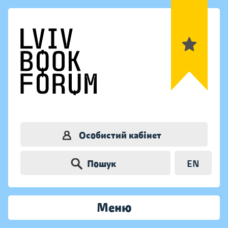
Особистий кабінет
Пошук
EN
Меню