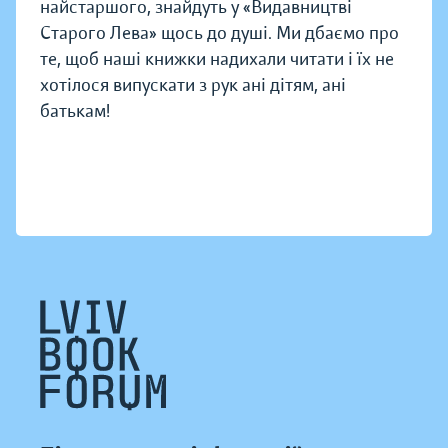
найстаршого, знайдуть у «Видавництві
Старого Лева» щось до душі. Ми дбаємо про
те, щоб наші книжки надихали читати і їх не
хотілося випускати з рук ані дітям, ані
батькам!