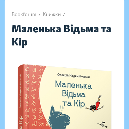
Bookforum
/
Книжки
/
Маленька Відьма та
Кір