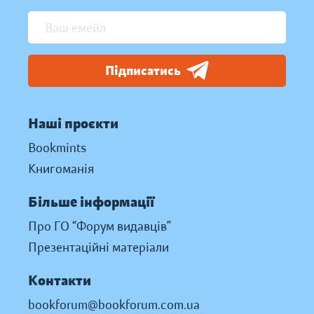
Підписатись
Наші проєкти
Bookmints
Книгоманія
Більше інформації
Про ГО “Форум видавців”
Презентаційні матеріали
Контакти
bookforum@bookforum.com.ua