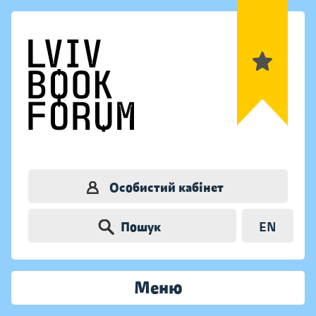
Особистий кабінет
Пошук
EN
Меню