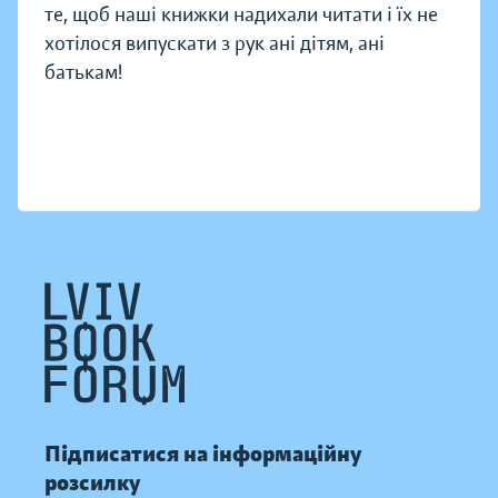
те, щоб наші книжки надихали читати і їх не
хотілося випускати з рук ані дітям, ані
батькам!
Підписатися на інформаційну
розсилку