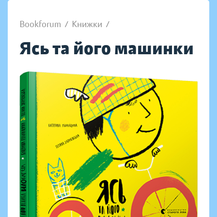
Bookforum
/
Книжки
/
Ясь та його машинки