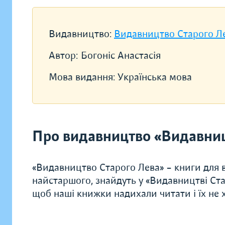
Видавництво:
Видавництво Старого Л
Автор:
Богоніс Анастасія
Мова видання:
Українська мова
Про видавництво «Видавниц
«Видавництво Старого Лева» – книги для в
найстаршого, знайдуть у «Видавництві Ста
щоб наші книжки надихали читати і їх не хо