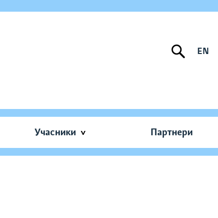
EN
Учасники
Партнери