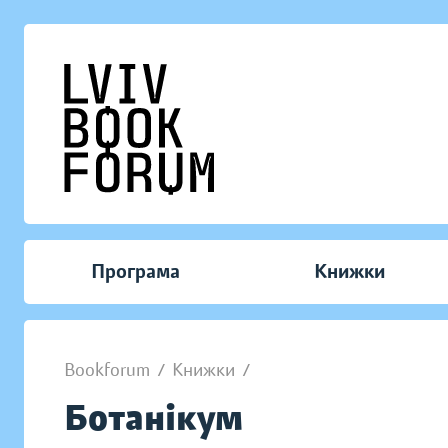
Програма
Книжки
Bookforum
/
Книжки
/
Ботанікум