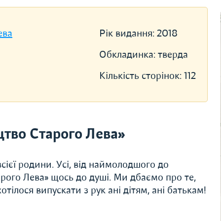
ева
Рік видання:
2018
Обкладинка:
тверда
Кількість сторінок:
112
тво Старого Лева»
сієї родини. Усі, від наймолодшого до
рого Лева» щось до душі. Ми дбаємо про те,
тілося випускати з рук ані дітям, ані батькам!