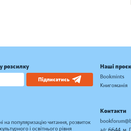
у розсилку
Наші проє
Bookmints
Підписатись
Книгоманія
Контакти
bookforum@b
ні на популяризацію читання, розвиток
ультурного і освітнього рівня
а/с 6644, м. 