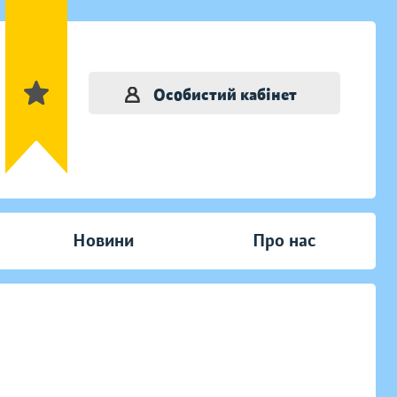
Особистий кабінет
Новини
Про нас