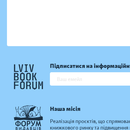
Підписатися на інформаційн
Наша місія
Реалізація проєктів, що спрямова
книжкового ринку та підвищення к