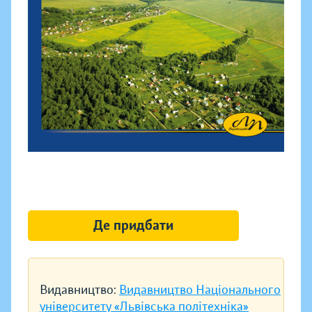
Де придбати
Видавництво:
Видавництво Національного
університету «Львівська політехніка»