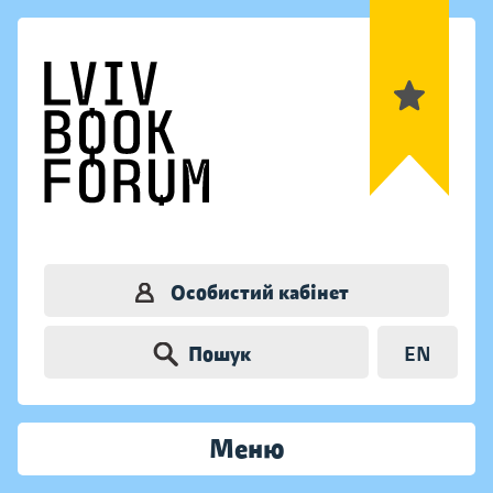
Особистий кабінет
Пошук
EN
Меню