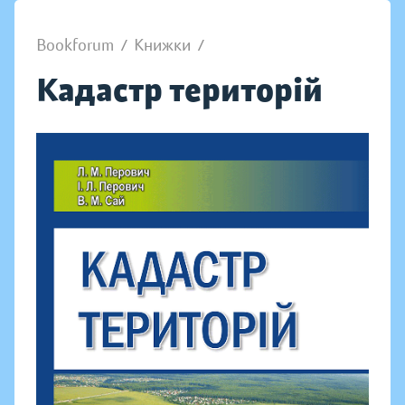
Bookforum
/
Книжки
/
Кадастр територій