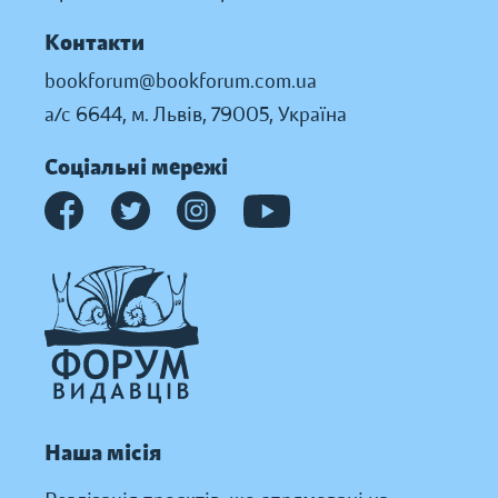
Контакти
bookforum@bookforum.com.ua
а/с 6644, м. Львів, 79005, Україна
Соціальні мережі
Наша місія