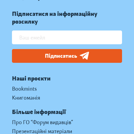
Підписатися на інформаційну
розсилку
Підписатись
Наші проєкти
Bookmints
Книгоманія
Більше інформації
Про ГО “Форум видавців”
Презентаційні матеріали