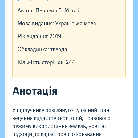
Автор:
Перович Л. М. та ін.
Мова видання:
Українська мова
Рік видання:
2019
Обкладинка:
тверда
Кількість сторінок:
244
Анотація
У підручнику розглянуто сучасний стан
ведення кадастру територій, правового
режиму використання земель, новітні
підходи до кадастрового зонування