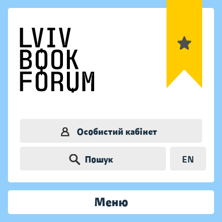
Особистий кабінет
Пошук
EN
Меню