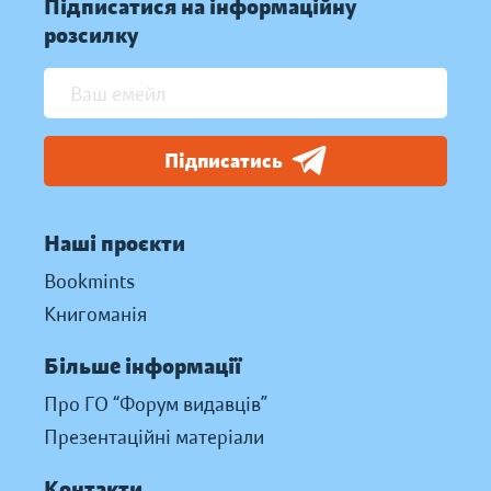
Підписатися на інформаційну
розсилку
Підписатись
Наші проєкти
Bookmints
Книгоманія
Більше інформації
Про ГО “Форум видавців”
Презентаційні матеріали
Контакти