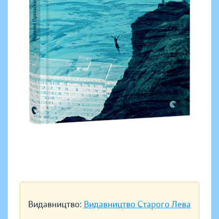
Видавництво:
Видавництво Старого Лева