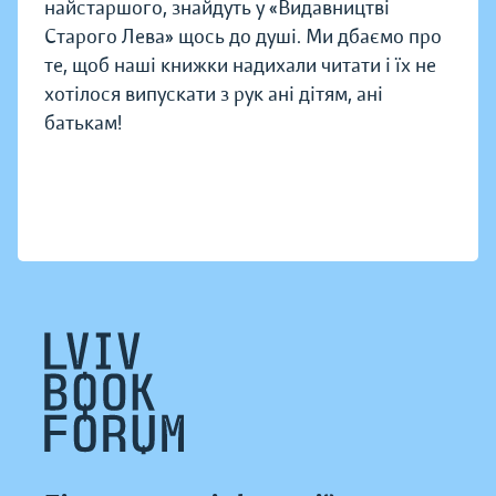
найстаршого, знайдуть у «Видавництві
Старого Лева» щось до душі. Ми дбаємо про
те, щоб наші книжки надихали читати і їх не
хотілося випускати з рук ані дітям, ані
батькам!