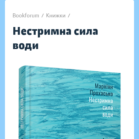
Bookforum
/
Книжки
/
Нестримна сила
води