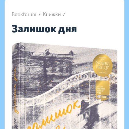
Bookforum
/
Книжки
/
Залишок дня