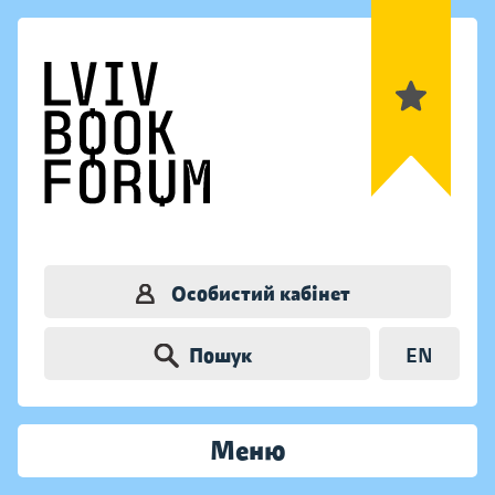
Особистий кабінет
Пошук
EN
Меню