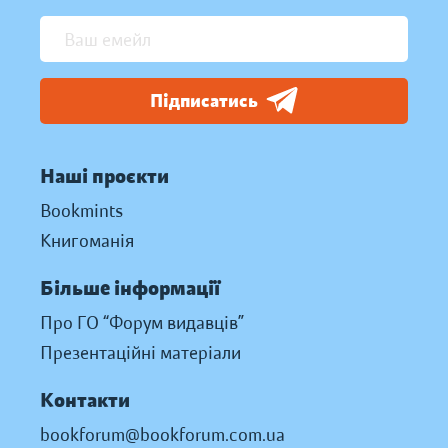
Підписатись
Наші проєкти
Bookmints
Книгоманія
Більше інформації
Про ГО “Форум видавців”
Презентаційні матеріали
Контакти
bookforum@bookforum.com.ua