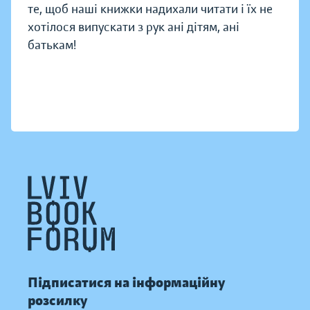
те, щоб наші книжки надихали читати і їх не
хотілося випускати з рук ані дітям, ані
батькам!
Підписатися на інформаційну
розсилку