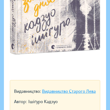
Видавництво:
Видавництво Старого Лева
Автор:
Ішіґуро Кадзуо