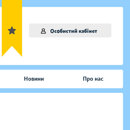
Особистий кабінет
Новини
Про нас