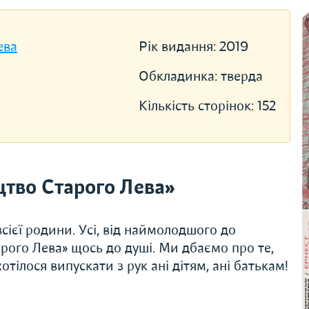
ева
Рік видання:
2019
Обкладинка:
тверда
Кількість сторінок:
152
тво Старого Лева»
сієї родини. Усі, від наймолодшого до
рого Лева» щось до душі. Ми дбаємо про те,
тілося випускати з рук ані дітям, ані батькам!