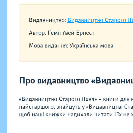
Видавництво:
Видавництво Старого Л
Автор:
Гемінґвей Ернест
Мова видання:
Українська мова
Про видавництво «Видавниц
«Видавництво Старого Лева» – книги для в
найстаршого, знайдуть у «Видавництві Ста
щоб наші книжки надихали читати і їх не хо