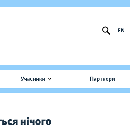
EN
Учасники
Партнери
ься нічого