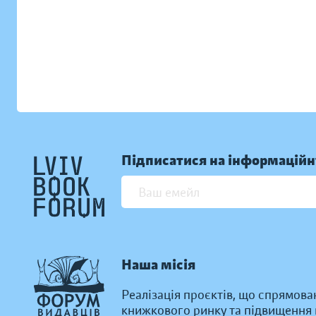
Підписатися на інформаційн
Наша місія
Реалізація проєктів, що спрямова
книжкового ринку та підвищення к