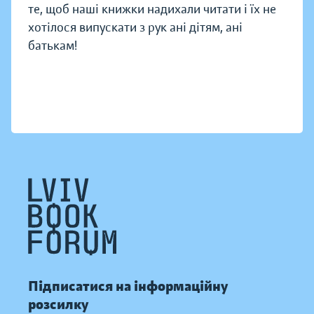
те, щоб наші книжки надихали читати і їх не
хотілося випускати з рук ані дітям, ані
батькам!
Підписатися на інформаційну
розсилку