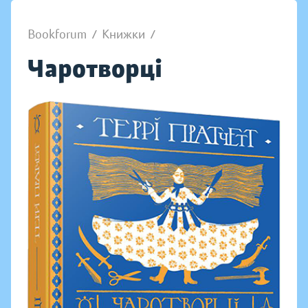
Bookforum
/
Книжки
/
Чаротворці