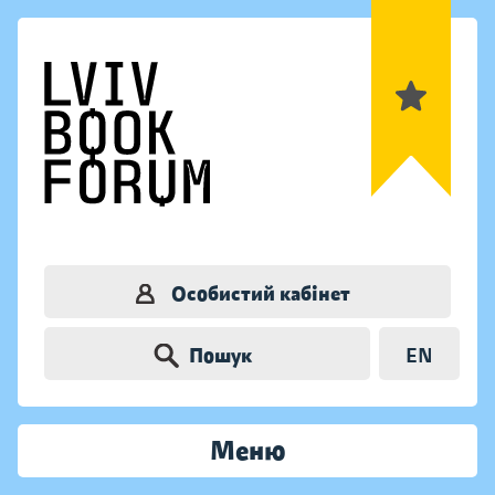
Особистий кабінет
Пошук
EN
Меню