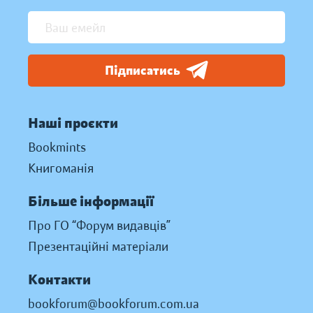
Підписатись
Наші проєкти
Bookmints
Книгоманія
Більше інформації
Про ГО “Форум видавців”
Презентаційні матеріали
Контакти
bookforum@bookforum.com.ua