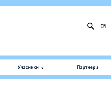
EN
Учасники
Партнери