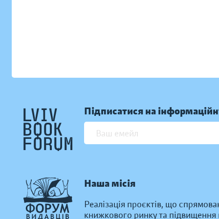
Підписатися на інформаційн
Наша місія
Реалізація проєктів, що спрямова
книжкового ринку та підвищення к