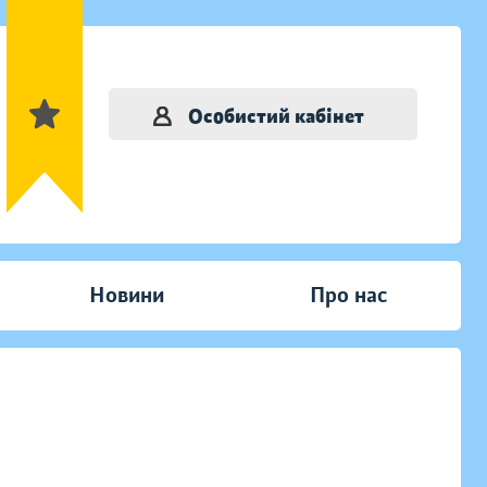
Особистий кабінет
Новини
Про нас