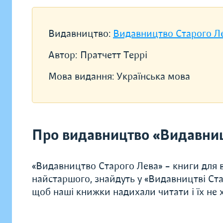
Видавництво:
Видавництво Старого Л
Автор:
Пратчетт Террі
Мова видання:
Українська мова
Про видавництво «Видавниц
«Видавництво Старого Лева» – книги для в
найстаршого, знайдуть у «Видавництві Ста
щоб наші книжки надихали читати і їх не хо