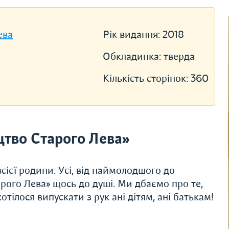
ева
Рік видання:
2018
Обкладинка:
тверда
Кількість сторінок:
360
тво Старого Лева»
сієї родини. Усі, від наймолодшого до
рого Лева» щось до душі. Ми дбаємо про те,
тілося випускати з рук ані дітям, ані батькам!