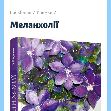
Bookforum
/
Книжки
/
Меланхолії