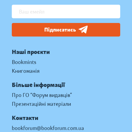
Підписатись
Наші проєкти
Bookmints
Книгоманія
Більше інформації
Про ГО “Форум видавців”
Презентаційні матеріали
Контакти
bookforum@bookforum.com.ua