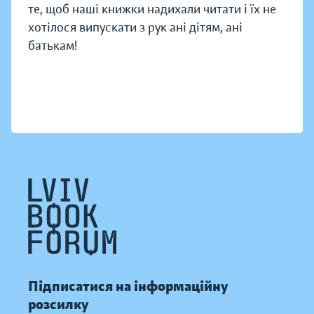
те, щоб наші книжки надихали читати і їх не
хотілося випускати з рук ані дітям, ані
батькам!
Підписатися на інформаційну
розсилку