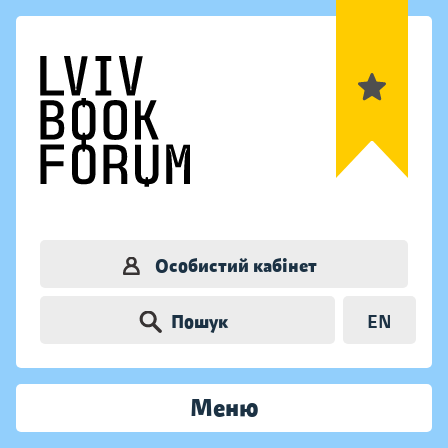
Особистий кабінет
Пошук
EN
Меню