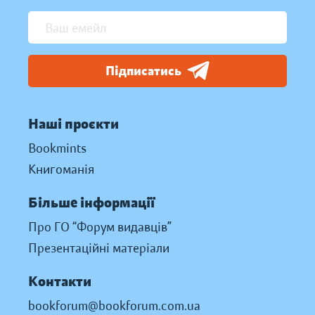
Підписатись
Наші проєкти
Bookmints
Книгоманія
Більше інформації
Про ГО “Форум видавців”
Презентаційні матеріали
Контакти
bookforum@bookforum.com.ua