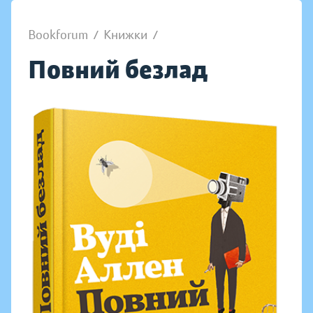
Bookforum
/
Книжки
/
Повний безлад