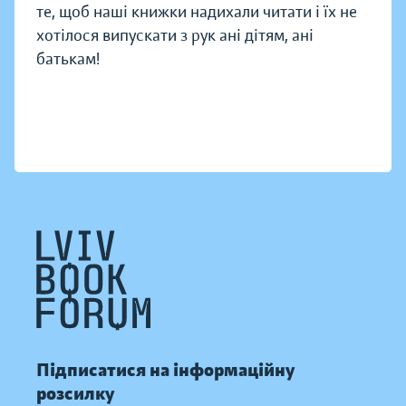
те, щоб наші книжки надихали читати і їх не
хотілося випускати з рук ані дітям, ані
батькам!
Підписатися на інформаційну
розсилку