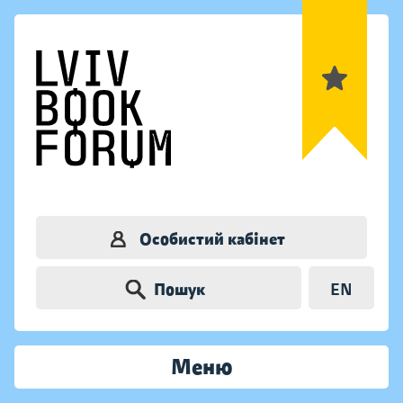
Особистий кабінет
Пошук
EN
Меню