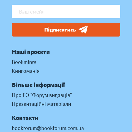
Підписатись
Наші проєкти
Bookmints
Книгоманія
Більше інформації
Про ГО “Форум видавців”
Презентаційні матеріали
Контакти
bookforum@bookforum.com.ua