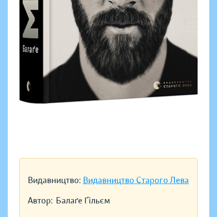
Видавництво:
Видавництво Старого Лева
Автор:
Балаґе Ґільєм