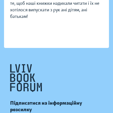
те, щоб наші книжки надихали читати і їх не
хотілося випускати з рук ані дітям, ані
батькам!
Підписатися на інформаційну
розсилку