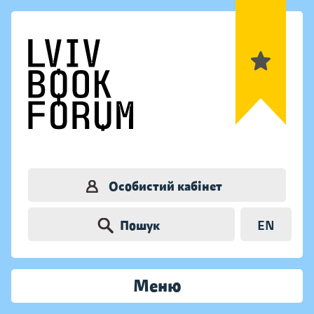
Особистий кабінет
Пошук
EN
Меню