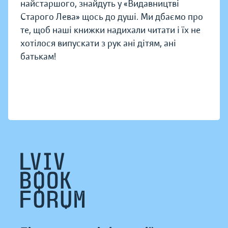
найстаршого, знайдуть у «Видавництві
Старого Лева» щось до душі. Ми дбаємо про
те, щоб наші книжки надихали читати і їх не
хотілося випускати з рук ані дітям, ані
батькам!