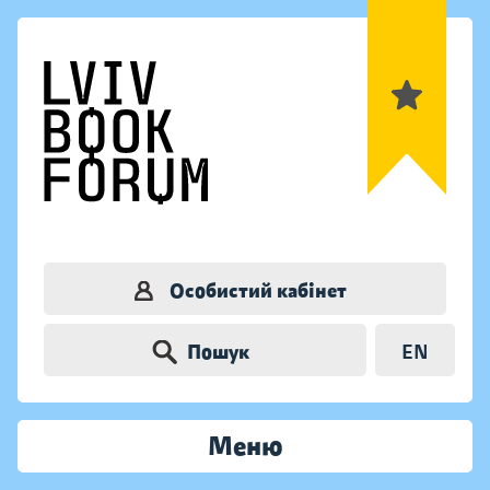
Особистий кабінет
Пошук
EN
Меню