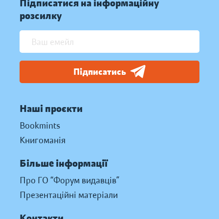
Підписатися на інформаційну
розсилку
Підписатись
Наші проєкти
Bookmints
Книгоманія
Більше інформації
Про ГО “Форум видавців”
Презентаційні матеріали
Контакти