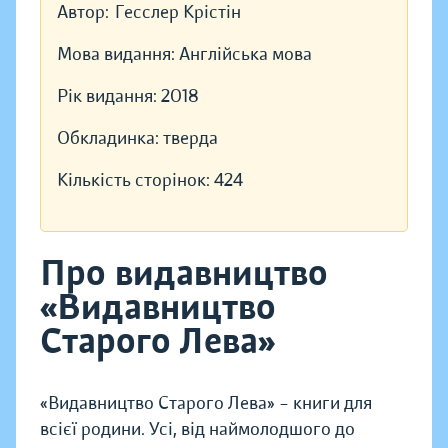
Автор:
Гесcлер Крістін
Мова видання:
Англійська мова
Рік видання:
2018
Обкладинка:
тверда
Кількість сторінок:
424
Про видавництво
«Видавництво
Старого Лева»
«Видавництво Старого Лева» – книги для
всієї родини. Усі, від наймолодшого до