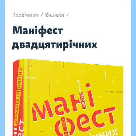
Bookforum
/
Книжки
/
Маніфест
двадцятирічних