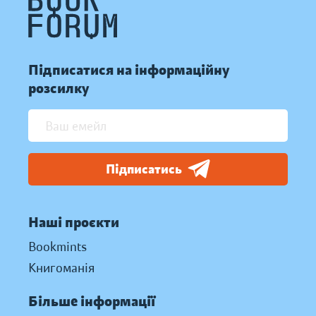
Підписатися на інформаційну
розсилку
Підписатись
Наші проєкти
Bookmints
Книгоманія
Більше інформації