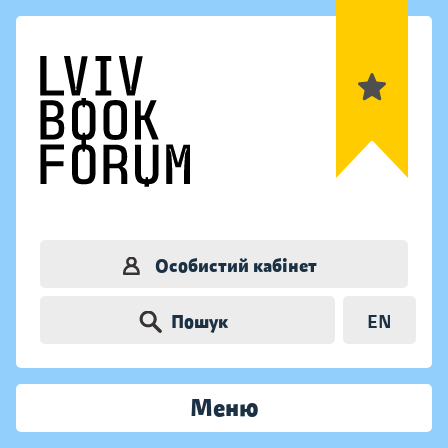
Особистий кабінет
Пошук
EN
Меню