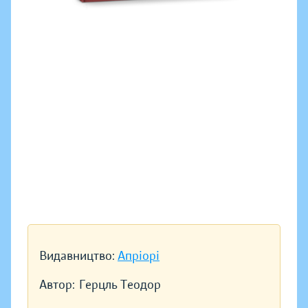
Видавництво:
Апріорі
Автор:
Герцль Теодор