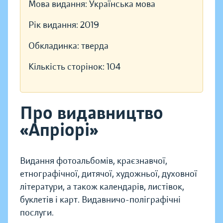
Мова видання:
Українська мова
Рік видання:
2019
Обкладинка:
тверда
Кількість сторінок:
104
Про видавництво
«Апріорі»
Видання фотоальбомів, краєзнавчої,
етнографічної, дитячої, художньої, духовної
літератури, а також календарів, листівок,
буклетів і карт. Видавничо-поліграфічні
послуги.