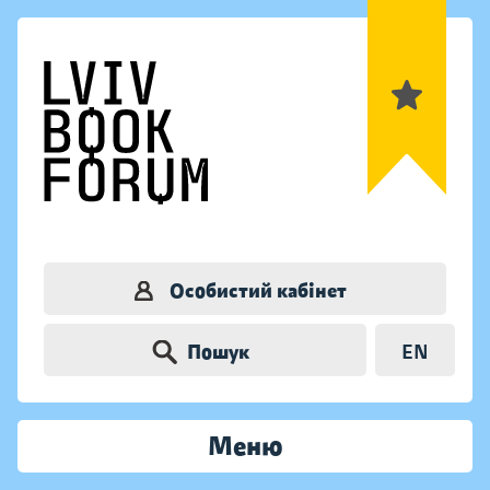
Особистий кабінет
Пошук
EN
Меню