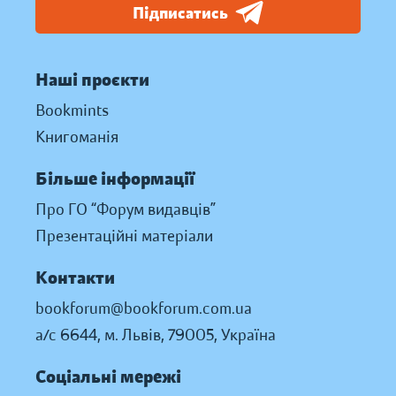
Підписатись
Наші проєкти
Bookmints
Книгоманія
Більше інформації
Про ГО “Форум видавців”
Презентаційні матеріали
Контакти
bookforum@bookforum.com.ua
а/с 6644, м. Львів, 79005, Україна
Соціальні мережі