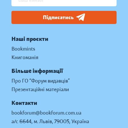
Підписатись
Наші проєкти
Bookmints
Книгоманія
Більше інформації
Про ГО “Форум видавців”
Презентаційні матеріали
Контакти
bookforum@bookforum.com.ua
а/с 6644, м. Львів, 79005, Україна