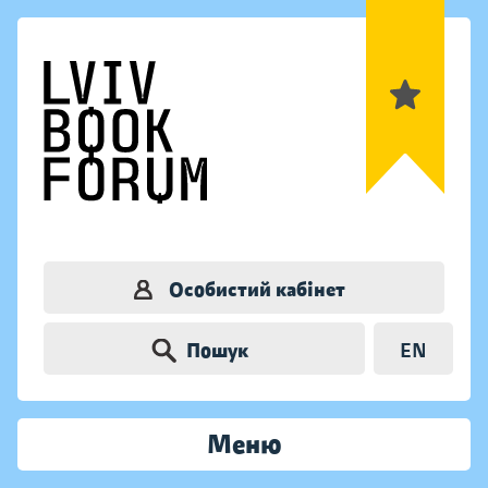
Особистий кабінет
Пошук
EN
Меню