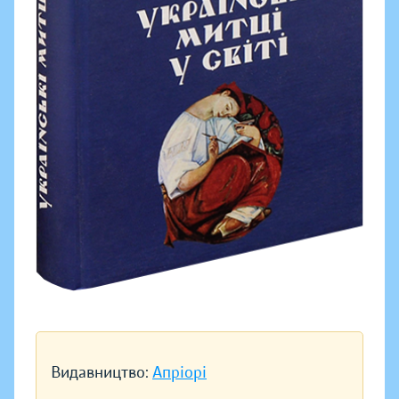
Видавництво:
Апріорі