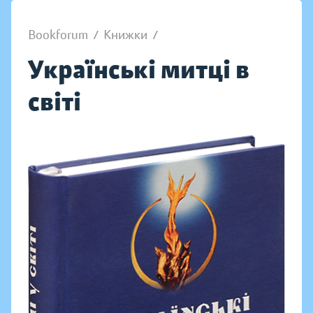
Bookforum
/
Книжки
/
Українські митці в
світі