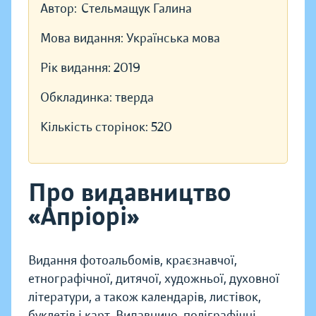
Автор:
Стельмащук Галина
Мова видання:
Українська мова
Рік видання:
2019
Обкладинка:
тверда
Кількість сторінок:
520
Про видавництво
«Апріорі»
Видання фотоальбомів, краєзнавчої,
етнографічної, дитячої, художньої, духовної
літератури, а також календарів, листівок,
буклетів і карт. Видавничо-поліграфічні