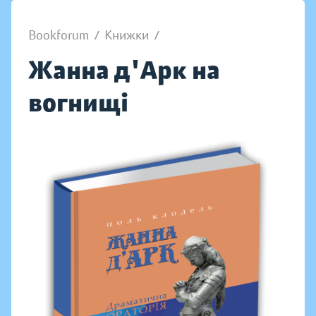
Bookforum
/
Книжки
/
Жанна д'Арк на
вогнищі