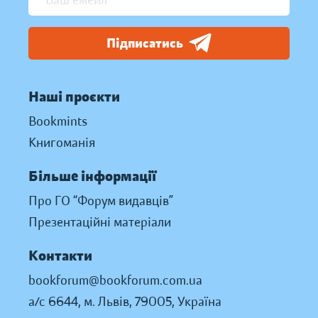
Підписатись
Наші проєкти
Bookmints
Книгоманія
Більше інформації
Про ГО “Форум видавців”
Презентаційні матеріали
Контакти
bookforum@bookforum.com.ua
а/с 6644, м. Львів, 79005, Україна