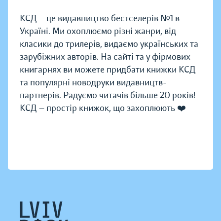
КСД — це видавництво бестселерів №1 в
Україні. Ми охоплюємо різні жанри, від
класики до трилерів, видаємо українських та
зарубіжних авторів. На сайті та у фірмових
книгарнях ви можете придбати книжки КСД
та популярні новодруки видавництв-
партнерів. Радуємо читачів більше 20 років!
КСД — простір книжок, що захоплюють ❤️