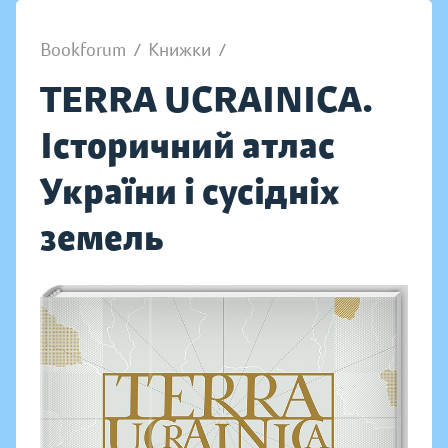
Bookforum
/
Книжки
/
TERRA UCRAINICA.
Історичний атлас
України і сусідніх
земель