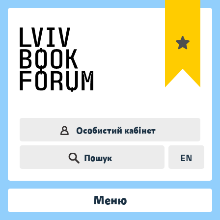
Особистий кабінет
Пошук
EN
Меню