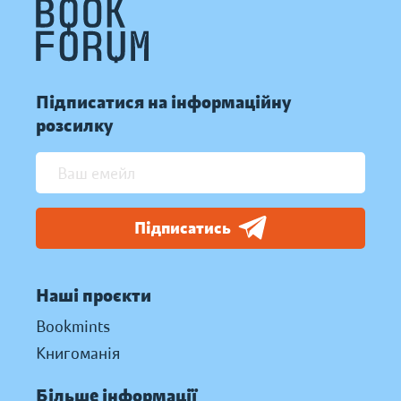
Підписатися на інформаційну
розсилку
Підписатись
Наші проєкти
Bookmints
Книгоманія
Більше інформації