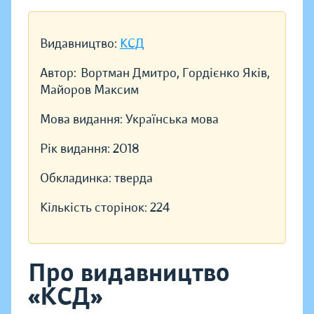
Видавництво:
КСД
Автор:
Вортман Дмитро, Гордієнко Яків,
Майоров Максим
Мова видання:
Українська мова
Рік видання:
2018
Обкладинка:
тверда
Кількість сторінок:
224
Про видавництво
«КСД»