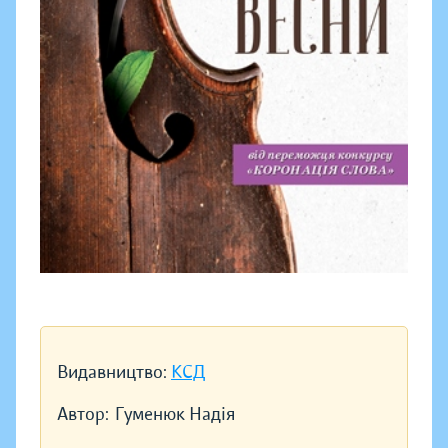
Видавництво:
КСД
Автор:
Гуменюк Надія