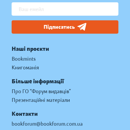
Підписатись
Наші проєкти
Bookmints
Книгоманія
Більше інформації
Про ГО “Форум видавців”
Презентаційні матеріали
Контакти
bookforum@bookforum.com.ua