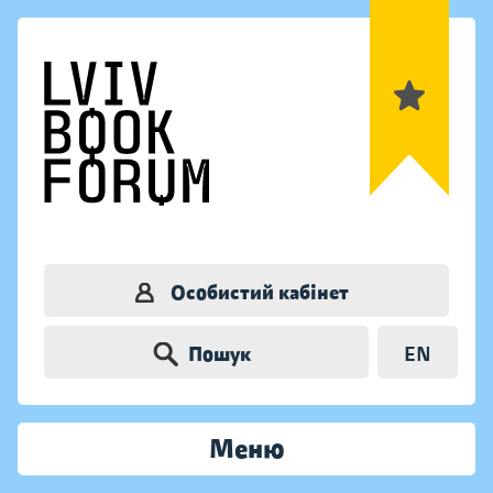
Особистий кабінет
Пошук
EN
Меню