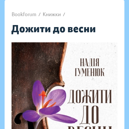
Bookforum
/
Книжки
/
Дожити до весни