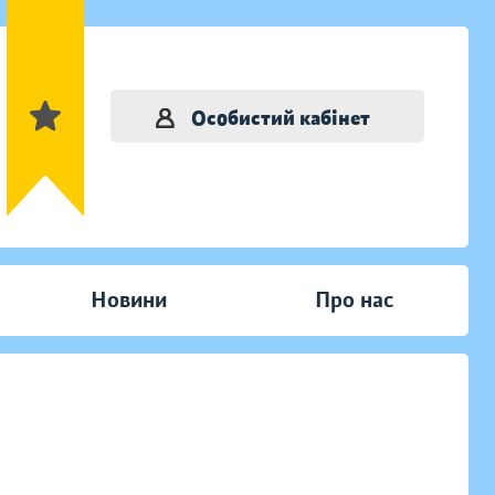
Особистий кабінет
Новини
Про нас