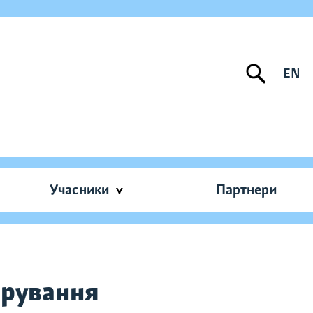
EN
Учасники
Партнери
ерування