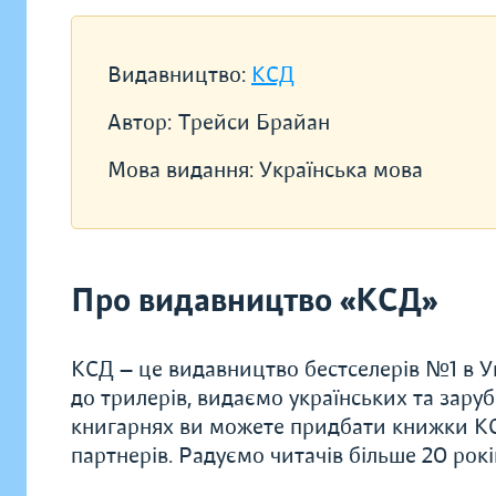
Видавництво:
КСД
Автор:
Трейси Брайан
Мова видання:
Українська мова
Про видавництво «КСД»
КСД — це видавництво бестселерів №1 в Ук
до трилерів, видаємо українських та заруб
книгарнях ви можете придбати книжки КС
партнерів. Радуємо читачів більше 20 рок