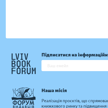
Підписатися на інформаційн
Наша місія
Реалізація проєктів, що спрямова
книжкового ринку та підвищення к