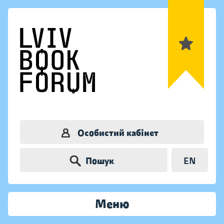
Особистий кабінет
Пошук
EN
Меню