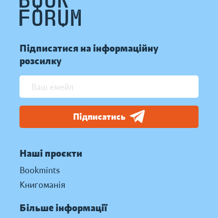
Підписатися на інформаційну
розсилку
Підписатись
Наші проєкти
Bookmints
Книгоманія
Більше інформації