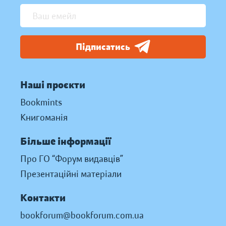
Підписатись
Наші проєкти
Bookmints
Книгоманія
Більше інформації
Про ГО “Форум видавців”
Презентаційні матеріали
Контакти
bookforum@bookforum.com.ua