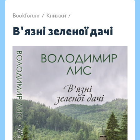
Bookforum
/
Книжки
/
В'язні зеленої дачі