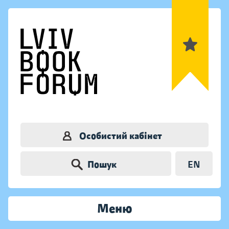
Особистий кабінет
Пошук
EN
Меню