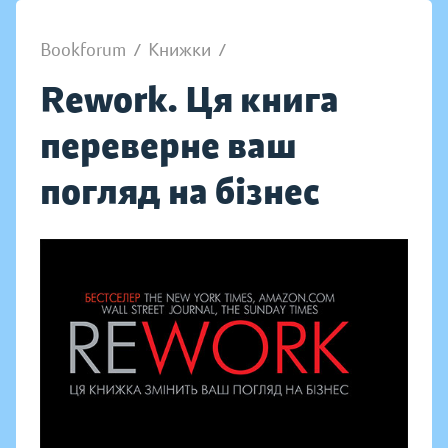
Bookforum
/
Книжки
/
Rework. Ця книга
переверне ваш
погляд на бізнес