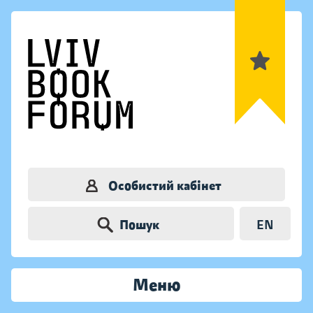
Особистий кабінет
Пошук
EN
Меню