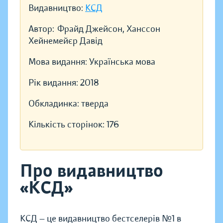
Видавництво:
КСД
Автор:
Фрайд Джейсон, Ханссон
Хейнемейєр Давід
Мова видання:
Українська мова
Рік видання:
2018
Обкладинка:
тверда
Кількість сторінок:
176
Про видавництво
«КСД»
КСД — це видавництво бестселерів №1 в