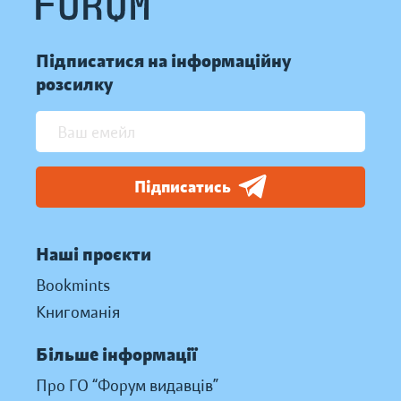
Підписатися на інформаційну
розсилку
Підписатись
Наші проєкти
Bookmints
Книгоманія
Більше інформації
Про ГО “Форум видавців”