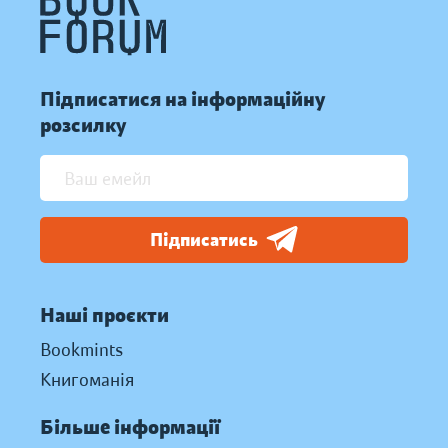
Підписатися на інформаційну
розсилку
Підписатись
Наші проєкти
Bookmints
Книгоманія
Більше інформації