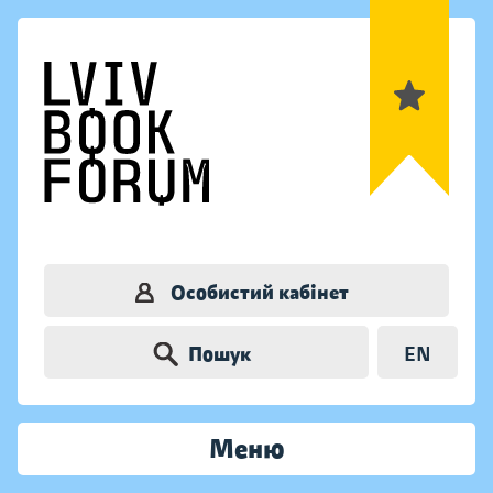
Особистий кабінет
Пошук
EN
Меню