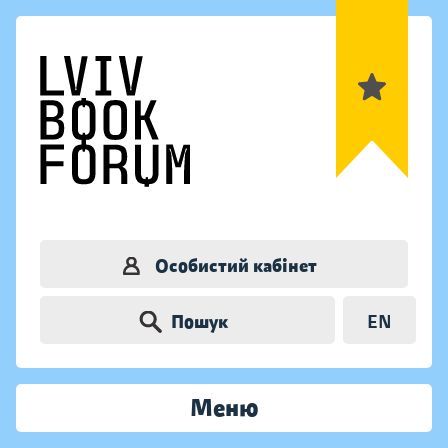
Особистий кабінет
Пошук
EN
Меню