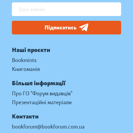
Підписатись
Наші проєкти
Bookmints
Книгоманія
Більше інформації
Про ГО “Форум видавців”
Презентаційні матеріали
Контакти
bookforum@bookforum.com.ua