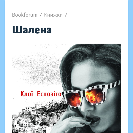
Bookforum
/
Книжки
/
Шалена