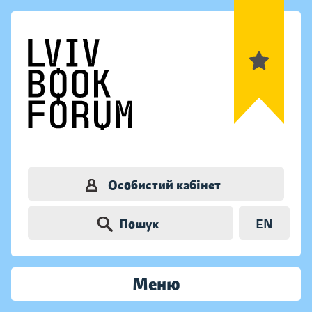
Особистий кабінет
Пошук
EN
Меню