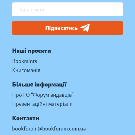
Підписатись
Наші проєкти
Bookmints
Книгоманія
Більше інформації
Про ГО “Форум видавців”
Презентаційні матеріали
Контакти
bookforum@bookforum.com.ua