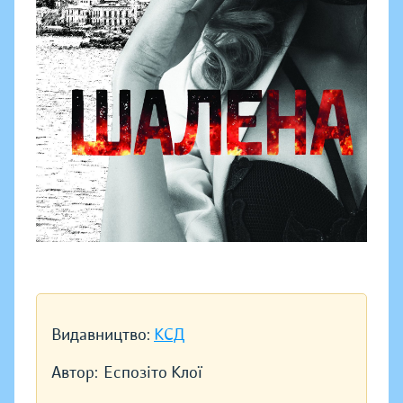
Видавництво:
КСД
Автор:
Еспозіто Клої