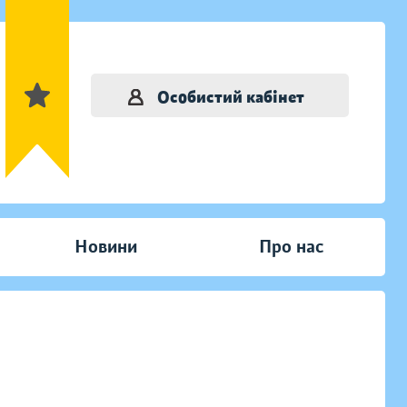
Особистий кабінет
Новини
Про нас