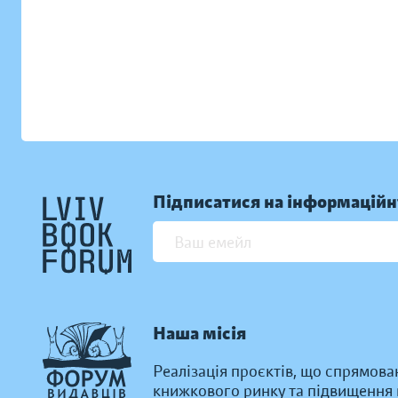
Підписатися на інформаційн
Наша місія
Реалізація проєктів, що спрямова
книжкового ринку та підвищення к