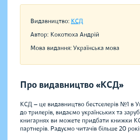
Видавництво:
КСД
Автор:
Кокотюха Андрій
Мова видання:
Українська мова
Про видавництво «КСД»
КСД — це видавництво бестселерів №1 в Ук
до трилерів, видаємо українських та заруб
книгарнях ви можете придбати книжки КС
партнерів. Радуємо читачів більше 20 рок