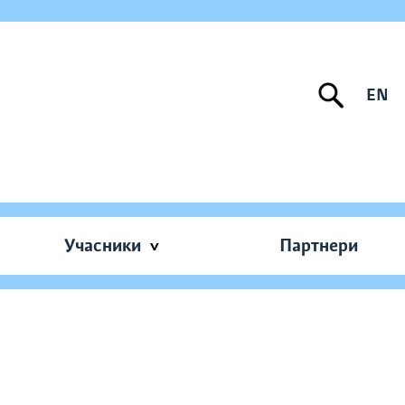
EN
Учасники
Партнери