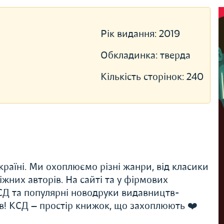
Рік видання:
2019
Обкладинка:
тверда
Кількість сторінок:
240
раїні. Ми охоплюємо різні жанри, від класики
іжних авторів. На сайті та у фірмових
Д та популярні новодруки видавництв-
ів! КСД — простір книжок, що захоплюють ❤️