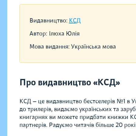
Видавництво:
КСД
Автор:
Ілюха Юлія
Мова видання:
Українська мова
Про видавництво «КСД»
КСД — це видавництво бестселерів №1 в Ук
до трилерів, видаємо українських та заруб
книгарнях ви можете придбати книжки КС
партнерів. Радуємо читачів більше 20 рок