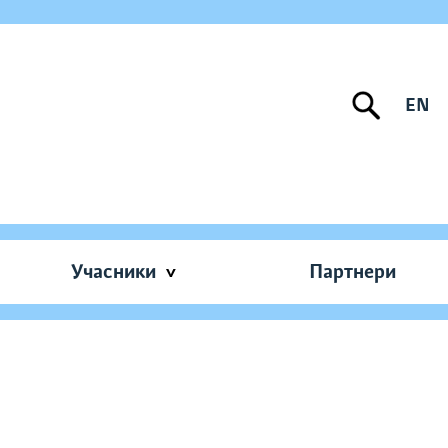
EN
Учасники
Партнери