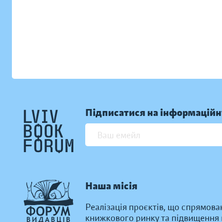
Підписатися на інформаційн
Наша місія
Реалізація проєктів, що спрямова
книжкового ринку та підвищення к