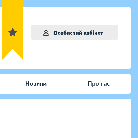
Особистий кабінет
Новини
Про нас