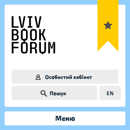
Особистий кабінет
Пошук
EN
Меню