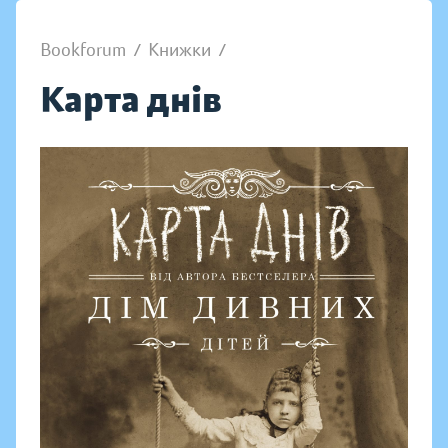
Bookforum
/
Книжки
/
Карта днів