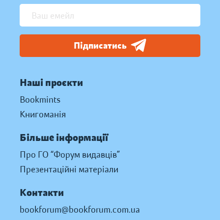
Підписатись
Наші проєкти
Bookmints
Книгоманія
Більше інформації
Про ГО “Форум видавців”
Презентаційні матеріали
Контакти
bookforum@bookforum.com.ua