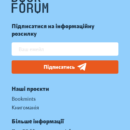
Підписатися на інформаційну
розсилку
Підписатись
Наші проєкти
Bookmints
Книгоманія
Більше інформації