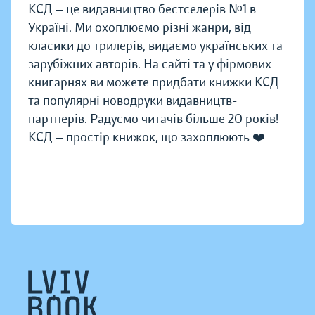
КСД — це видавництво бестселерів №1 в
Україні. Ми охоплюємо різні жанри, від
класики до трилерів, видаємо українських та
зарубіжних авторів. На сайті та у фірмових
книгарнях ви можете придбати книжки КСД
та популярні новодруки видавництв-
партнерів. Радуємо читачів більше 20 років!
КСД — простір книжок, що захоплюють ❤️