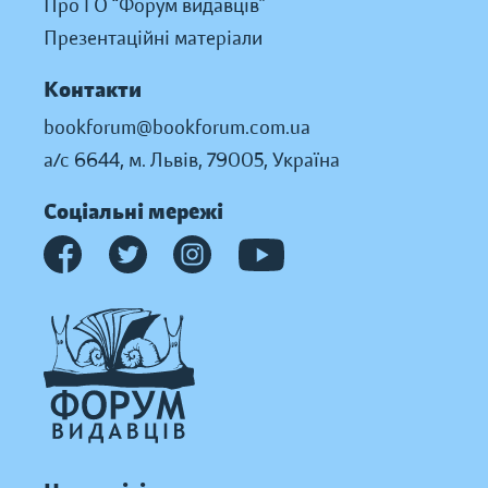
Про ГО “Форум видавців”
Презентаційні матеріали
Контакти
bookforum@bookforum.com.ua
а/с 6644, м. Львів, 79005, Україна
Соціальні мережі