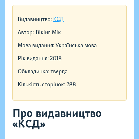
Видавництво:
КСД
Автор:
Вікінг Мік
Мова видання:
Українська мова
Рік видання:
2018
Обкладинка:
тверда
Кількість сторінок:
288
Про видавництво
«КСД»