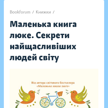
Bookforum
/
Книжки
/
Маленька книга
люке. Секрети
найщасливіших
людей світу