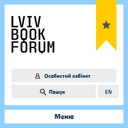
Особистий кабінет
Пошук
EN
Меню