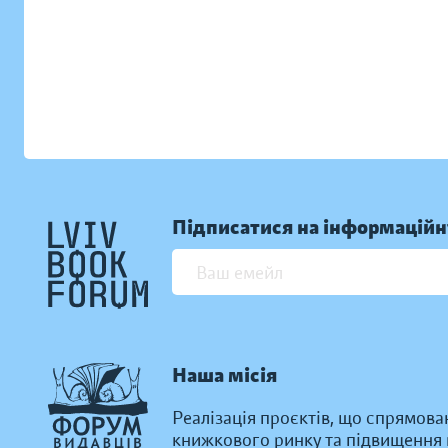
Підписатися на інформаційн
Наша місія
Реалізація проєктів, що спрямова
книжкового ринку та підвищення к