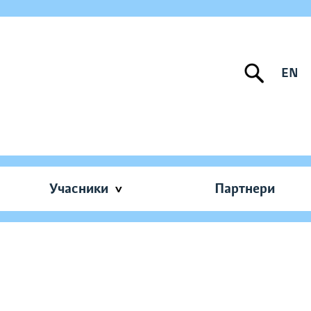
EN
Учасники
Партнери