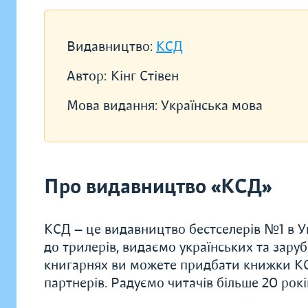
Видавництво:
КСД
Автор:
Кінг Стівен
Мова видання:
Українська мова
Про видавництво «КСД»
КСД — це видавництво бестселерів №1 в Ук
до трилерів, видаємо українських та заруб
книгарнях ви можете придбати книжки КС
партнерів. Радуємо читачів більше 20 рок