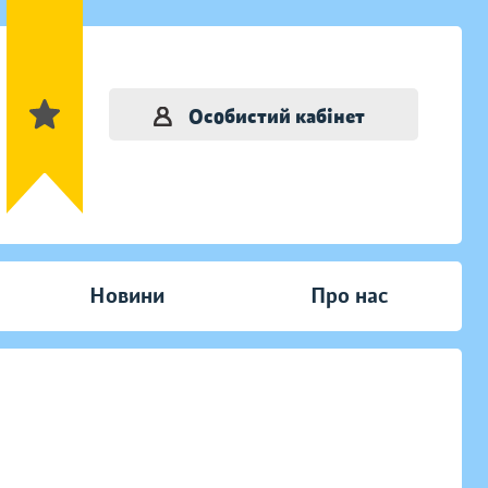
Особистий кабінет
Новини
Про нас