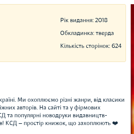
Рік видання:
2018
Обкладинка:
тверда
Кількість сторінок:
624
раїні. Ми охоплюємо різні жанри, від класики
іжних авторів. На сайті та у фірмових
Д та популярні новодруки видавництв-
ів! КСД — простір книжок, що захоплюють ❤️