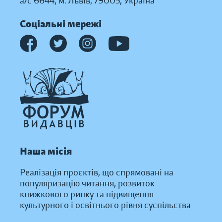
а/с 6644, м. Львів, 79005, Україна
Соціальні мережі
Наша місія
Реалізація проєктів, що спрямовані на
популяризацію читання, розвиток
книжкового ринку та підвищення
культурного і освітнього рівня суспільства