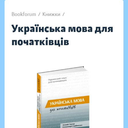
Bookforum
/
Книжки
/
Українська мова для
початківців