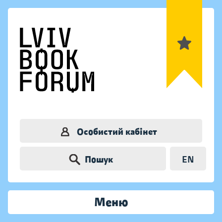
Особистий кабінет
Пошук
EN
Меню