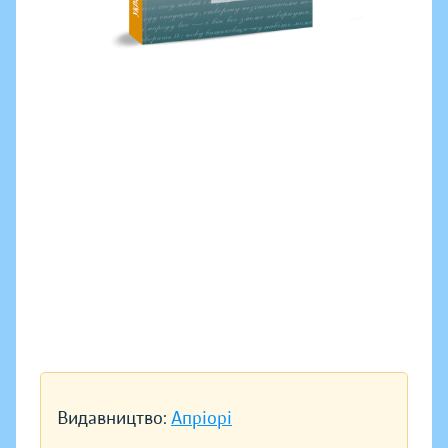
Видавництво:
Апріорі