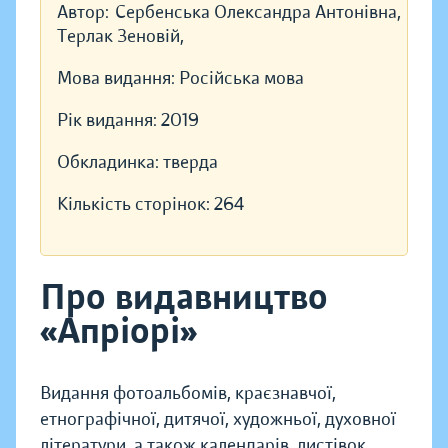
Автор:
Сербенська Олександра Антонівна,
Терлак Зеновій,
Мова видання:
Російська мова
Рік видання:
2019
Обкладинка:
тверда
Кількість сторінок:
264
Про видавництво
«Апріорі»
Видання фотоальбомів, краєзнавчої,
етнографічної, дитячої, художньої, духовної
літератури, а також календарів, листівок,