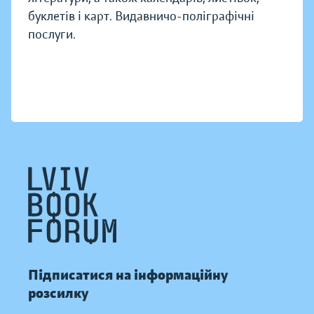
буклетів і карт. Видавничо-поліграфічні
послуги.
Підписатися на інформаційну
розсилку