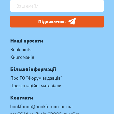
Підписатись
Наші проєкти
Bookmints
Книгоманія
Більше інформації
Про ГО “Форум видавців”
Презентаційні матеріали
Контакти
bookforum@bookforum.com.ua