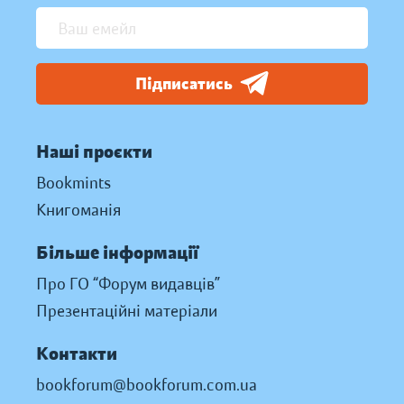
Підписатись
Наші проєкти
Bookmints
Книгоманія
Більше інформації
Про ГО “Форум видавців”
Презентаційні матеріали
Контакти
bookforum@bookforum.com.ua