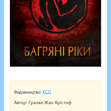
Видавництво:
КСД
Автор:
Ґранже Жан-Крістоф