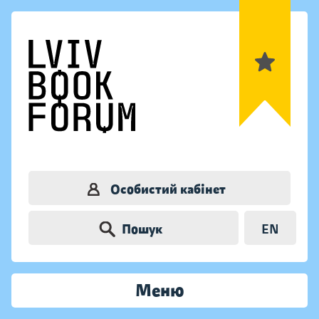
Особистий кабінет
Пошук
EN
Меню