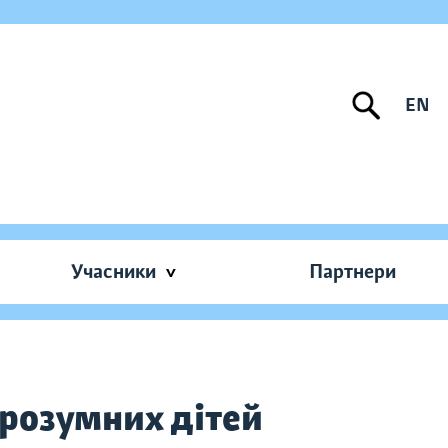
EN
Учасники
Партнери
 розумних дітей