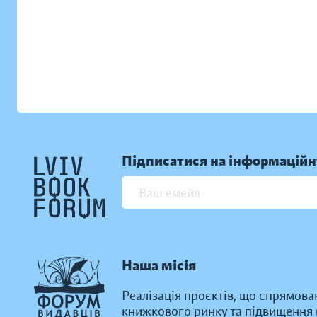
Підписатися на інформаційн
Наша місія
Реалізація проєктів, що спрямова
книжкового ринку та підвищення к