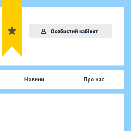
Особистий кабінет
Новини
Про нас