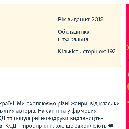
Рік видання:
2018
Обкладинка:
інтегральна
Кількість сторінок:
192
раїні. Ми охоплюємо різні жанри, від класики
іжних авторів. На сайті та у фірмових
Д та популярні новодруки видавництв-
ів! КСД — простір книжок, що захоплюють ❤️