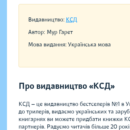
Видавництво:
КСД
Автор:
Мур Гарет
Мова видання:
Українська мова
Про видавництво «КСД»
КСД — це видавництво бестселерів №1 в Ук
до трилерів, видаємо українських та заруб
книгарнях ви можете придбати книжки КС
партнерів. Радуємо читачів більше 20 рок