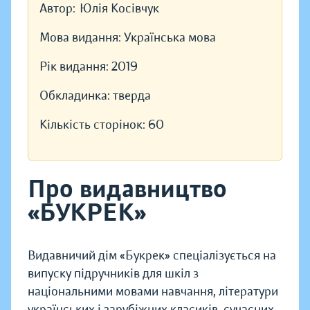
Автор:
Юлія Косівчук
Мова видання:
Українська мова
Рік видання:
2019
Обкладинка:
тверда
Кількість сторінок:
60
Про видавництво
«БУКРЕК»
Видавничий дім «Букрек» спеціалізується на
випуску підручників для шкіл з
національними мовами навчання, літератури
українських і зарубіжних класиків, сучасних