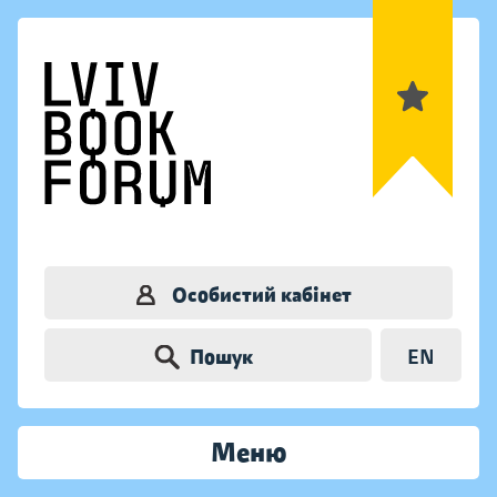
Особистий кабінет
Пошук
EN
Меню