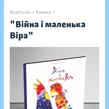
Bookforum
/
Книжки
/
"Війна і маленька
Віра"