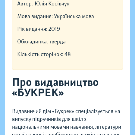
Автор:
Юлія Косівчук
Мова видання:
Українська мова
Рік видання:
2019
Обкладинка:
тверда
Кількість сторінок:
48
Про видавництво
«БУКРЕК»
Видавничий дім «Букрек» спеціалізується на
випуску підручників для шкіл з
національними мовами навчання, літератури
українських і зарубіжних класиків, сучасних