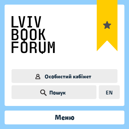
Особистий кабінет
Пошук
EN
Меню