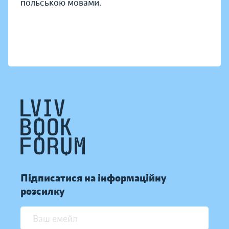
польською мовами.
Підписатися на інформаційну
розсилку