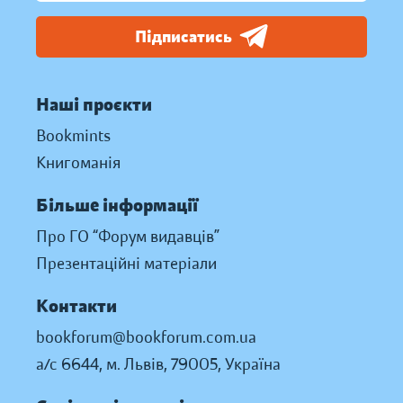
Підписатись
Наші проєкти
Bookmints
Книгоманія
Більше інформації
Про ГО “Форум видавців”
Презентаційні матеріали
Контакти
bookforum@bookforum.com.ua
а/с 6644, м. Львів, 79005, Україна