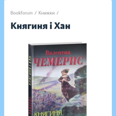
Bookforum
/
Книжки
/
Княгиня і Хан