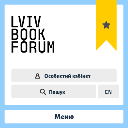
Особистий кабінет
Пошук
EN
Меню