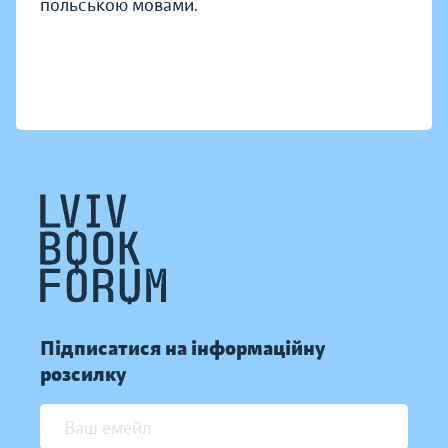
польською мовами.
Підписатися на інформаційну
розсилку