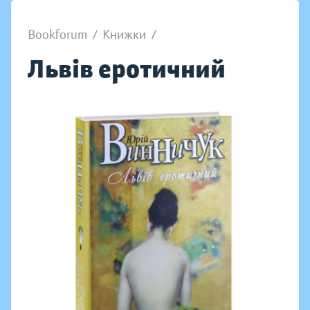
Bookforum
/
Книжки
/
Львів еротичний