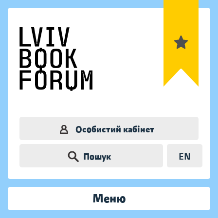
Особистий кабінет
Пошук
EN
Меню