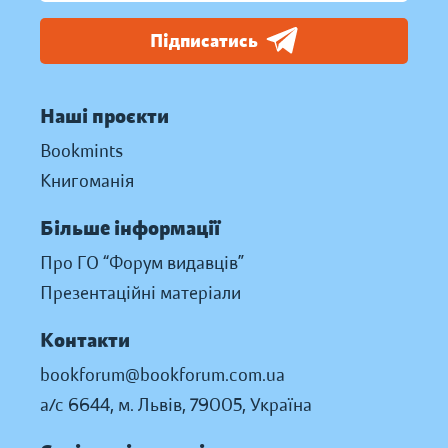
Підписатись
Наші проєкти
Bookmints
Книгоманія
Більше інформації
Про ГО “Форум видавців”
Презентаційні матеріали
Контакти
bookforum@bookforum.com.ua
а/с 6644, м. Львів, 79005, Україна