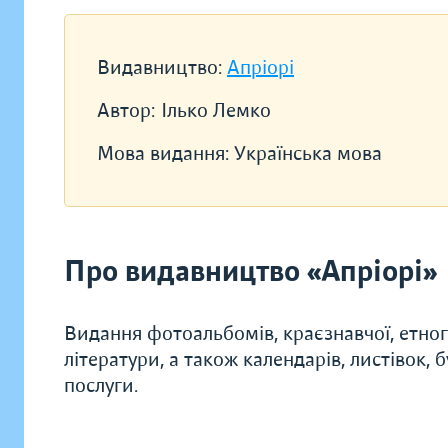
Видавництво:
Апріорі
Автор:
Ілько Лемко
Мова видання:
Українська мова
Про видавництво «Апріорі»
Видання фотоальбомів, краєзнавчої, етногр
літератури, а також календарів, листівок, 
послуги.