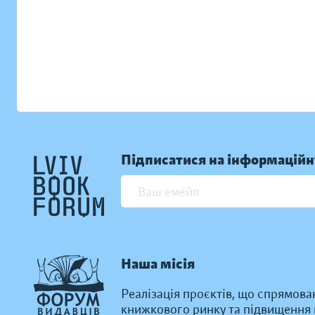
Підписатися на інформаційн
Наша місія
Реалізація проєктів, що спрямова
книжкового ринку та підвищення к