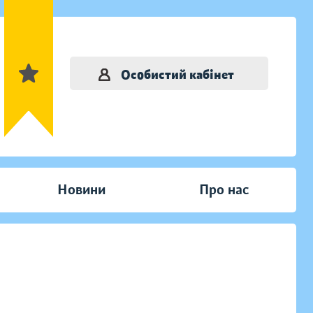
Особистий кабінет
Новини
Про нас