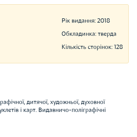
Рік видання:
2018
Обкладинка:
тверда
Кількість сторінок:
128
афічної, дитячої, художньої, духовної
буклетів і карт. Видавничо-поліграфічні