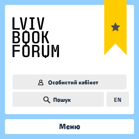
Особистий кабінет
Пошук
EN
Меню