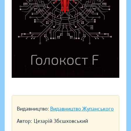
Видавництво:
Видавництво Жупанського
Автор:
Цезарій Збєшховський