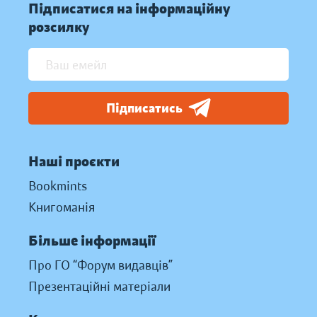
Підписатися на інформаційну
розсилку
Підписатись
Наші проєкти
Bookmints
Книгоманія
Більше інформації
Про ГО “Форум видавців”
Презентаційні матеріали