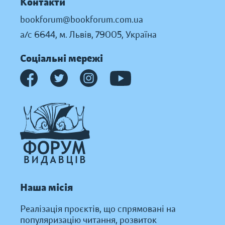
Контакти
bookforum@bookforum.com.ua
а/с 6644, м. Львів, 79005, Україна
Соціальні мережі
Наша місія
Реалізація проєктів, що спрямовані на
популяризацію читання, розвиток