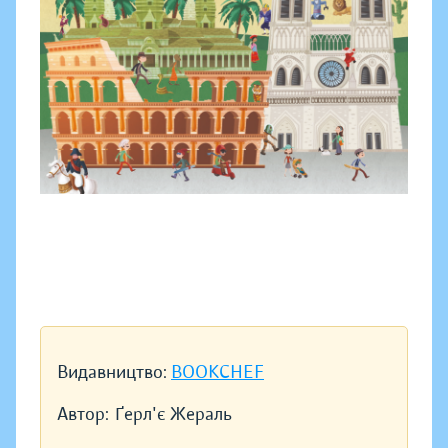
Видавництво:
BOOKCHEF
Автор:
Ґерл'є Жераль