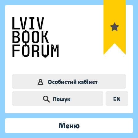
Особистий кабінет
Пошук
EN
Меню