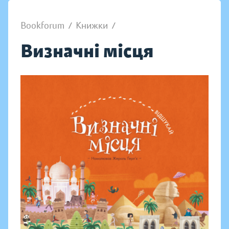
Bookforum
/
Книжки
/
Визначні місця