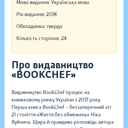
Мова видання:
Українська мова
Рік видання:
2018
Обкладинка:
тверда
Кількість сторінок:
24
Про видавництво
«BOOKCHEF»
Видавництво BookChef працює на
книжковому ринку України з 2017 року.
Перша книга BookChef – беззаперечний хіт
21 століття «Життя без обмежень» Ніка
Вуйчича. Щира й правдива розповідь автора