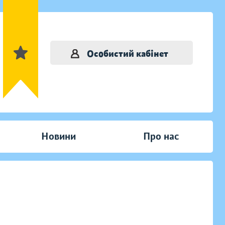
Особистий кабінет
Новини
Про нас