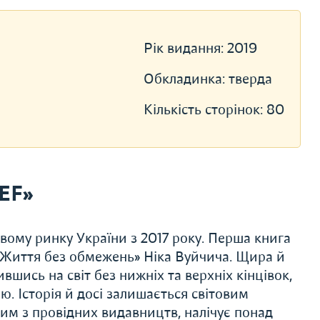
Рік видання:
2019
Обкладинка:
тверда
Кількість сторінок:
80
EF»
ому ринку України з 2017 року. Перша книга
 «Життя без обмежень» Ніка Вуйчича. Щира й
ившись на світ без нижніх та верхніх кінцівок,
. Історія й досі залишається світовим
им з провідних видавництв, налічує понад