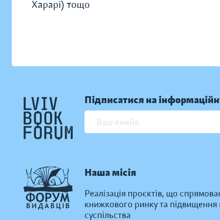
Харарі) тощо
Підписатися на інформаційн
Наша місія
Реалізація проєктів, що спрямова
книжкового ринку та підвищення к
суспільства