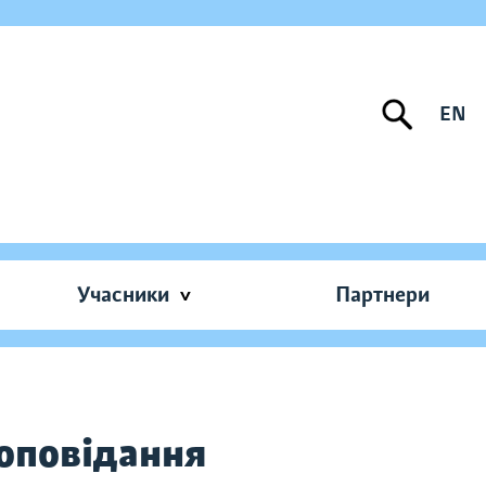
EN
Учасники
Партнери
 оповідання