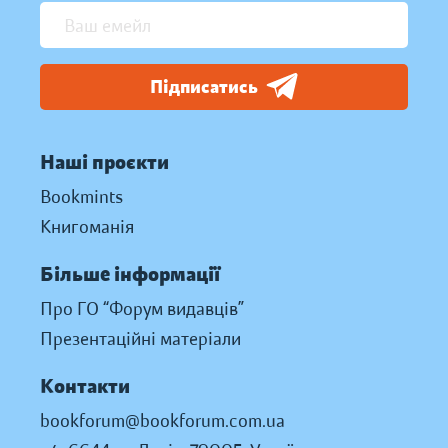
Підписатись
Наші проєкти
Bookmints
Книгоманія
Більше інформації
Про ГО “Форум видавців”
Презентаційні матеріали
Контакти
bookforum@bookforum.com.ua