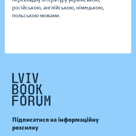
російською, англійською, німецькою,
польською мовами.
Підписатися на інформаційну
розсилку