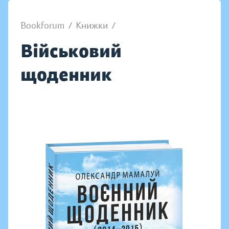
Bookforum
/
Книжки
/
Військовий
щоденник