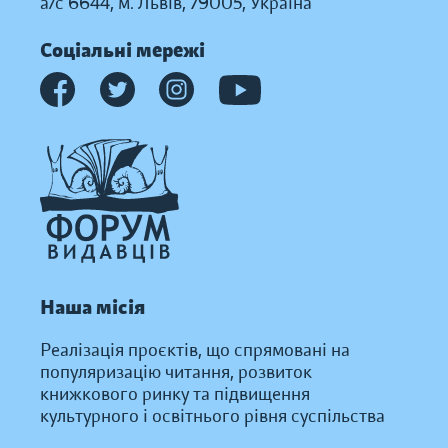
а/с 6644, м. Львів, 79005, Україна
Соціальні мережі
Наша місія
Реалізація проєктів, що спрямовані на
популяризацію читання, розвиток
книжкового ринку та підвищення
культурного і освітнього рівня суспільства