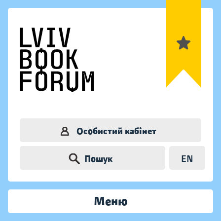
Особистий кабінет
Пошук
EN
Меню