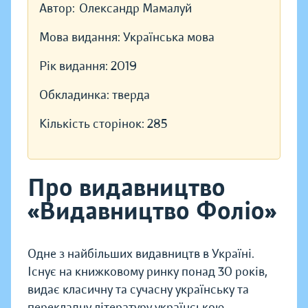
Автор:
Олександр Мамалуй
Мова видання:
Українська мова
Рік видання:
2019
Обкладинка:
тверда
Кількість сторінок:
285
Про видавництво
«Видавництво Фоліо»
Одне з найбільших видавництв в Україні.
Існує на книжковому ринку понад 30 років,
видає класичну та сучасну українську та
перекладну літературу українською,